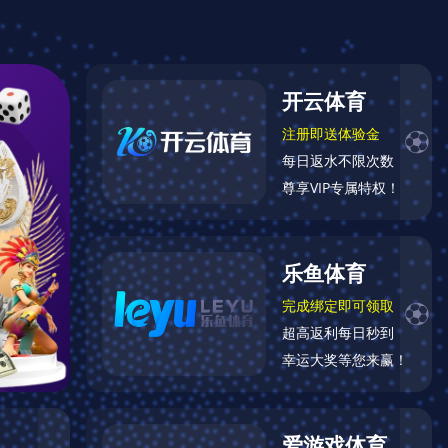
注册入口
里开始