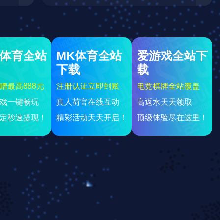
状态以及最后是球迷和媒体的反应。通过对
了解沃尔夫斯堡当前所处的困境，以及未来
胜利，这一成绩显然无法令人满意。从赛季
平局或失利告终。这样的表现不仅让球迷失
问题。球队在进攻端缺乏有效的配合和创造
现漏洞，使得对手轻易地攻破他们的大门。
置愈发岌岌可危。
德甲顶尖球队交锋时，常常遭遇惨败。这种
外界对其降级风险的讨论。可以说，目前狼