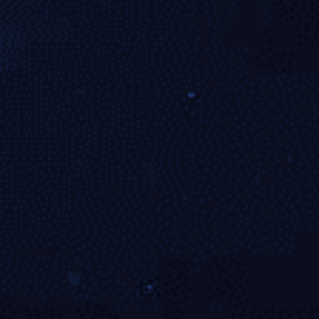
修
轻重的球队。这两队之间...
补
了广泛关注，而巴尔德则沦...
国
的最新消息，称其因伤缺席...
面
展开，特别是他小儿子的...