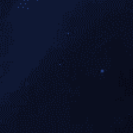
的篇章。
最终，我们期待看到这支豪门重新崛起，将自身
希望他们能吸取经验，为未来的发展奠定更加坚
到足球带来的激情与快乐。