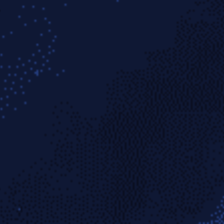
如今狼堡的问题也与教练有着密切关联。本
术布置。他们对于阵容调配和换人策略往往
佳水平。
疑。本赛季之前的一系列引援并未能有效提
。此外，对于老将续约和青训体系建设等长
了整体竞技状态。
否能够保持冷静，并继续执行既定战术，也
到外界声音干扰，将进一步削弱团队凝聚