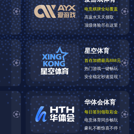
捷的体育服务。
2026-06-02 16:19
88 次阅读
斯堡俱乐部在本赛季面临的严峻形势。经过
甲倒数第二，这使得球队面临历史上首次降
详细探讨这一现象：首先是球队的表现与战