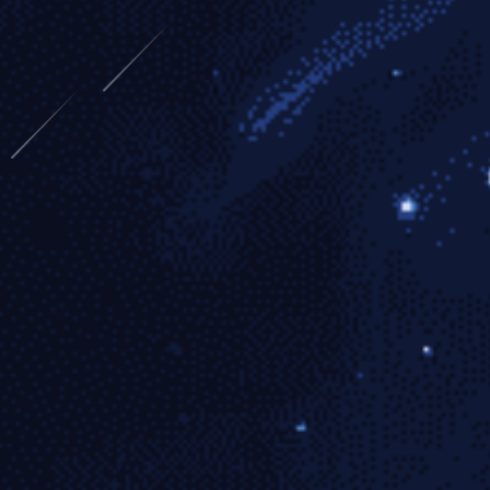
狼堡14轮仅获1胜德甲倒数
第2面临历史首次降级危机