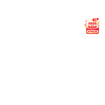
样备受瞩目的年轻才俊而言，世界杯无疑是一个展示
自我的绝佳舞台。通过这一赛事，他不仅可以赢得更
多关注，还能向世界证明自己的实力。
因此，在谈及未来时，恩佐明确表示希望专注于即将
到来的比赛，而不会被转会问题困扰。他认为，通过
出色表现提升个人价值自然比单纯追求高额合同更为
重要。这种思维方式反映了现代运动员日益成熟的人
生态度，也体现出他对自身职业发展的认真态度。
总之，在面对重大赛事和潜在转会机会时，做出合理
判断至关重要。等待比赛结束后，再结合实际情况来
制定未来计划，无论是留守还是离开，都将是基于真
实需求而非外界压力之上的理性选择。