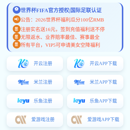
赛数据从这里开始
覆盖实时赛事、专业数据、高清视频，
爱游戏网
站入口APP
与网页版为您提供便捷的体育服务。
APP下载
网页版入口
首页
/
体育焦点
/ 正文
2026-06-01 01:54
76 次阅读
恩佐回应皇马传闻称与其零接触世界杯后