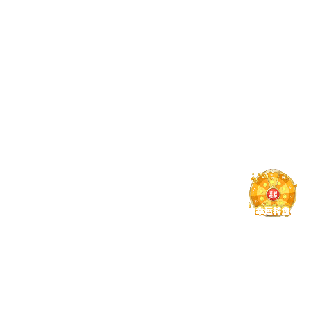
与任何俱乐部进行过直接接触，这样的立场显然是希
望避免给自己施加额外压力。
本菲卡教练组对于恩佐非常重视，他们深知这位年轻
中场对于球队的重要性，因此在战术安排上给予了他
充分自由度。这种信任关系进一步激励了恩佐，让他
能更好地发挥自己的才能，并为即将到来的世界杯做
好准备。
3、转会市场动态解读
近年来，足球转会市场变幻莫测，顶级球队为了增强
竞争力，不惜投入巨资引入新援。而皇家马德里作为
欧洲足坛的一支传统劲旅，自然也是众多顶尖球员争
相追逐的目标之一。在这样的背景下，有关恩佐与皇
马之间合作传闻频频出现，引发媒体热议。