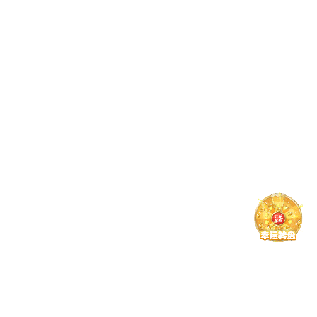
攻击；而在防守端，大家则体现出高度自觉性，有效
封堵住了对方进攻路线，为球队争取到了更多反击机
会。
这种高效的团队合作不仅仅体现在技术层面，也深深
植根于球队文化之中。通过长期以来共同奋斗建立起
来的默契，使得每位队员都能心往一处想、劲往一处
使，为实现集体目标而不懈努力。
3、未来比赛展望
随着这场胜利，中国女足将在接下来的赛事中充满信
心。而即将到来的与澳大利亚队交锋，将是一次严峻
考验。从历史交锋记录来看，澳大利亚实力不容小
觑，但中国女足凭借此次胜利所积累起来的新信心，
将可能改变双方以往较量中的劣势局面。